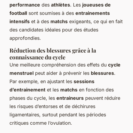
performance
des
athlètes
. Les
joueuses de
football
sont soumises à des
entrainements
intensifs
et à des
matchs
exigeants, ce qui en fait
des candidates idéales pour des études
approfondies.
Réduction des blessures grâce à la
connaissance du cycle
Une meilleure compréhension des effets du
cycle
menstruel
peut aider à prévenir les
blessures
.
Par exemple, en ajustant les
sessions
d’entrainement
et les
matchs
en fonction des
phases du cycle, les
entraineurs
peuvent réduire
les risques d’entorses et de déchirures
ligamentaires, surtout pendant les périodes
critiques comme l’ovulation.