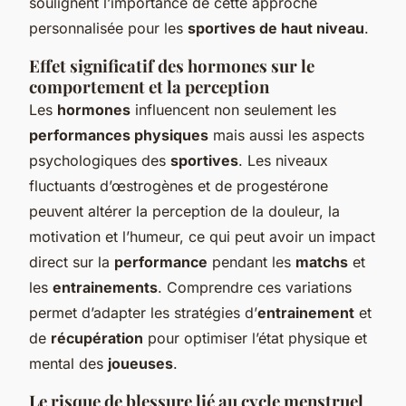
soulignent l’importance de cette approche
personnalisée pour les
sportives de haut niveau
.
Effet significatif des hormones sur le
comportement et la perception
Les
hormones
influencent non seulement les
performances physiques
mais aussi les aspects
psychologiques des
sportives
. Les niveaux
fluctuants d’œstrogènes et de progestérone
peuvent altérer la perception de la douleur, la
motivation et l’humeur, ce qui peut avoir un impact
direct sur la
performance
pendant les
matchs
et
les
entrainements
. Comprendre ces variations
permet d’adapter les stratégies d’
entrainement
et
de
récupération
pour optimiser l’état physique et
mental des
joueuses
.
Le risque de blessure lié au cycle menstruel