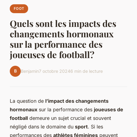
FOOT
Quels sont les impacts des
changements hormonaux
sur la performance des
joueuses de football?
B
Benjamin
7 octobre 2024
6 min de lecture
La question de
l’impact des changements
hormonaux
sur la performance des
joueuses de
football
demeure un sujet crucial et souvent
négligé dans le domaine du
sport
. Si les
performances des
athlètes féminines
peuvent