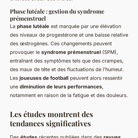
Phase lutéale : gestion du syndrome
prémenstruel
La
phase lutéale
est marquée par une élévation
des niveaux de progestérone et une baisse relative
des œstrogènes. Ces changements peuvent
provoquer le
syndrome prémenstruel
(SPM),
entraînant des symptômes tels que des crampes,
des maux de tête et des fluctuations de l’humeur.
Les
joueuses de football
peuvent alors ressentir
une
diminution de leurs performances
,
notamment en raison de la fatigue et des douleurs.
Les études montrent des
tendances significatives
Des
études
récentes publiées dans des
revues