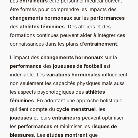
Les
entraineurs
et le personnel médical doivent
être formés pour comprendre les impacts des
changements hormonaux
sur les
performances
des
athlètes féminines
. Des ateliers et des
formations continues peuvent aider à intégrer ces
connaissances dans les plans d’
entrainement
.
L’impact des
changements hormonaux
sur la
performance
des
joueuses de football
est
indéniable. Les
variations hormonales
influencent
non seulement les capacités physiques mais aussi
les aspects psychologiques des
athlètes
féminines
. En adoptant une approche holistique
qui tient compte du
cycle menstruel
, les
joueuses
et leurs
entraineurs
peuvent optimiser
les
performances
et minimiser les
risques de
blessures
. Les
études montrent
que